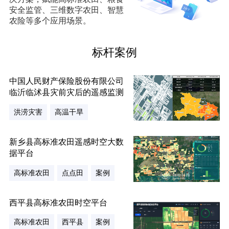
安全监管、三维数字农田、智慧
农险等多个应用场景。
标杆案例
中国人民财产保险股份有限公司
临沂临沭县灾前灾后的遥感监测
洪涝灾害
高温干旱
新乡县高标准农田遥感时空大数
据平台
高标准农田
点点田
案例
西平县高标准农田时空平台
高标准农田
西平县
案例