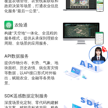
覆盖农场管理、农资线索获取和
政府决策等场景，打通农业信息
化服务“最后一公里”。
农险通
构建“天空地”一体化、全流程的
服务模式，提供从承保到理赔全
周期、全场景的应用服务。
API数据服务
提供作物分布、长势、气象、地
块面积、历史农情、病虫害灾情
等数据，以API接口形式对外输
出，赋能农业、金融等各类场
景。
SDK遥感数据定制服务
深度场景化定制、零代码构建解
决方案，赋能高标准农田、粮食